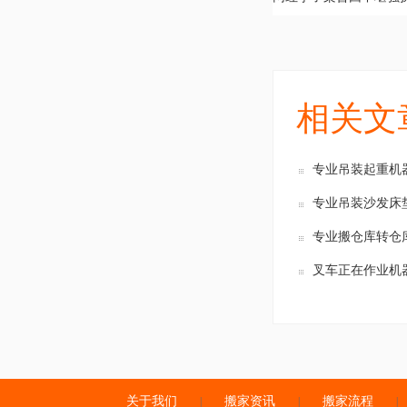
相关文
专业吊装起重机
专业吊装沙发床
专业搬仓库转仓
叉车正在作业机
关于我们
搬家资讯
搬家流程
|
|
|