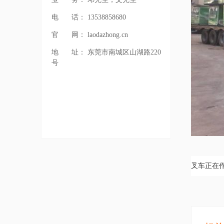
电
话：
13538858680
官
网：
laodazhong.cn
地
址：
东莞市南城区山湖路220
号
叉车正在