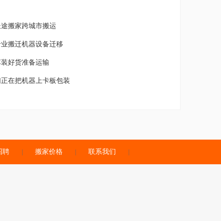
长途搬家跨城市搬运
专业搬迁机器设备迁移
车装好货准备运输
们正在把机器上卡板包装
招聘
搬家价格
联系我们
|
|
|