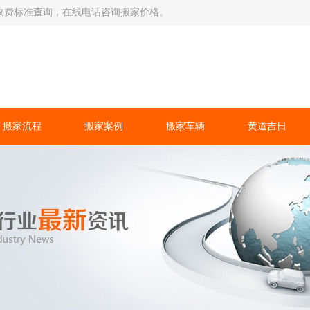
收费标准查询，在线电话咨询搬家价格。
搬家流程
搬家案例
搬家车辆
黄道吉日