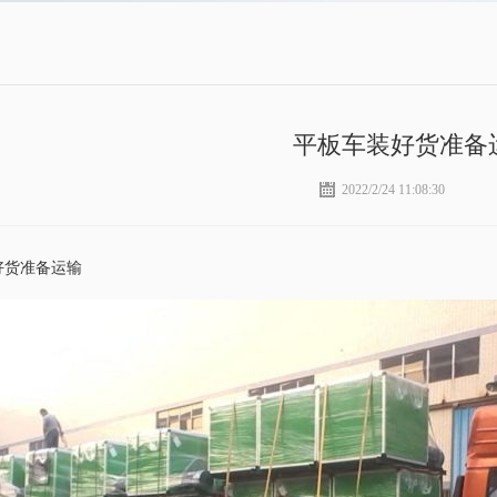
平板车装好货准备
2022/2/24 11:08:30
好货准备运输