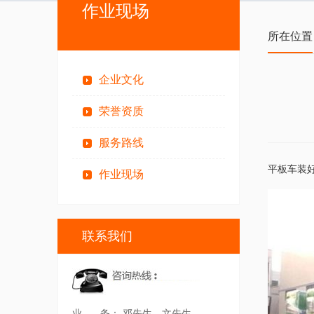
作业现场
所在位置
企业文化
荣誉资质
服务路线
平板车装
作业现场
联系我们
业
务：
邓先生，文先生