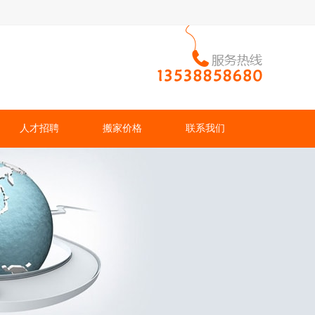
人才招聘
搬家价格
联系我们